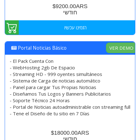
$9200.00ARS
חודשי
הזמינו עכשיו
VER DEMO
Portal Noticias Básico
- El Pack Cuenta Con
- WebHosting 2gb De Espacio
- Streaming HD - 999 oyentes simultáneos
- Sistema de Carga de noticias automático
- Panel para cargar Tus Propias Noticias
- Diseñamos Tus Logos y Banners Publicitarios
- Soporte Técnico 24 Horas
- Portal de Noticias autoadministrable con streaming full
- Tene el Diseño de tu sitio en 7 Días
$18000.00ARS
חודשי