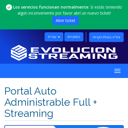
Los servicios funcionan normalmente
: Si estás teniendo
algún inconveniente por favor abrí un nuevo ticket!
Abrir ticket
התחברות
עברית
צפייה בעגלת הקניות
פעלת
ניווט
Portal Auto
Administrable Full +
Streaming