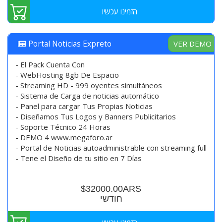
הזמינו עכשיו
VER DEMO
Portal Noticias Expreto
- El Pack Cuenta Con
- WebHosting 8gb De Espacio
- Streaming HD - 999 oyentes simultáneos
- Sistema de Carga de noticias automático
- Panel para cargar Tus Propias Noticias
- Diseñamos Tus Logos y Banners Publicitarios
- Soporte Técnico 24 Horas
- DEMO 4 www.megaforo.ar
- Portal de Noticias autoadministrable con streaming full
- Tene el Diseño de tu sitio en 7 Días
$32000.00ARS
חודשי