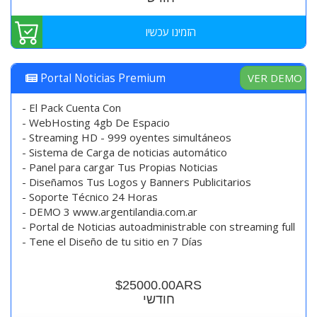
הזמינו עכשיו
VER DEMO
Portal Noticias Premium
- El Pack Cuenta Con
- WebHosting 4gb De Espacio
- Streaming HD - 999 oyentes simultáneos
- Sistema de Carga de noticias automático
- Panel para cargar Tus Propias Noticias
- Diseñamos Tus Logos y Banners Publicitarios
- Soporte Técnico 24 Horas
- DEMO 3 www.argentilandia.com.ar
- Portal de Noticias autoadministrable con streaming full
- Tene el Diseño de tu sitio en 7 Días
$25000.00ARS
חודשי