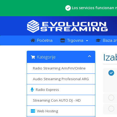
Los servicios funcionan
Početna
Trgovina
Baza zn
Iza
Kategorije
Radio Streaming Am/Fm/Online
Audio Streaming Profesional ARG
Radio Express
Streaming Con AUTO DJ - HD
Web Hosting