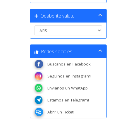
Odaberite valutu
Redes sociales
Buscanos en Facebook!
Seguinos en Instagram!
Envianos un WhatApp!
Estamos en Telegram!
Abrir un Ticket!