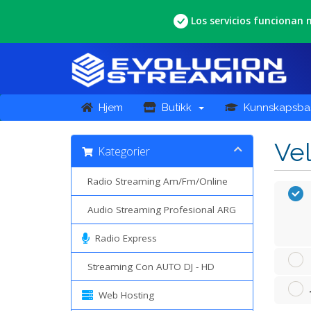
Los servicios funcionan
Hjem
Butikk
Kunnskapsba
Vel
Kategorier
Radio Streaming Am/Fm/Online
Audio Streaming Profesional ARG
Radio Express
Streaming Con AUTO DJ - HD
Web Hosting