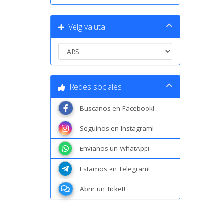
Velg valuta
Redes sociales
Buscanos en Facebook!
Seguinos en Instagram!
Envianos un WhatApp!
Estamos en Telegram!
Abrir un Ticket!